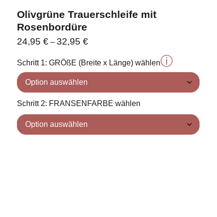
Olivgrüne Trauerschleife mit
Rosenbordüre
24,95
€
32,95
€
–
ⓘ
Schritt 1: GRÖßE (Breite x Länge) wählen
Schritt 2: FRANSENFARBE wählen