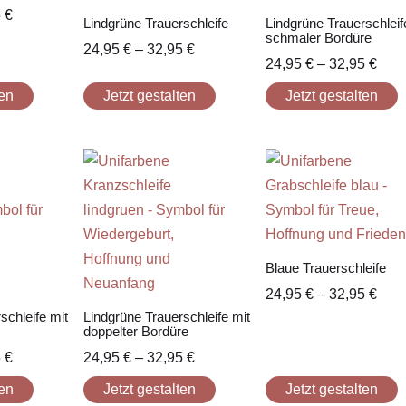
5
€
Lindgrüne Trauerschleife
Lindgrüne Trauerschleif
schmaler Bordüre
24,95
€
–
32,95
€
24,95
€
–
32,95
€
ten
Jetzt gestalten
Jetzt gestalten
Blaue Trauerschleife
24,95
€
–
32,95
€
schleife mit
Lindgrüne Trauerschleife mit
doppelter Bordüre
5
€
24,95
€
–
32,95
€
ten
Jetzt gestalten
Jetzt gestalten