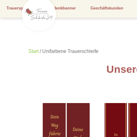
Trauersprüche
Gedenkbanner
Geschäftskunden
Start
/ Unifarbene Trauerschleife
Unser