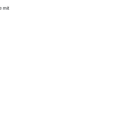
e mit