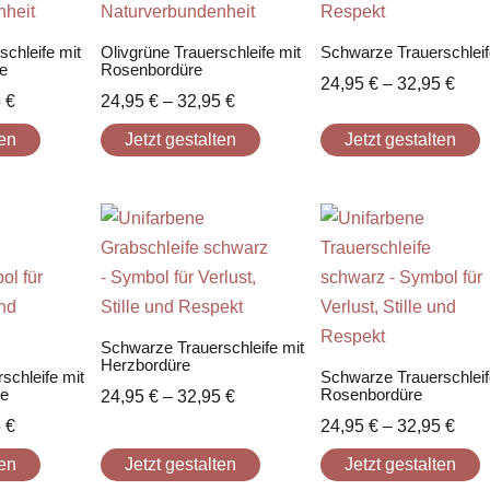
schleife mit
Olivgrüne Trauerschleife mit
Schwarze Trauerschlei
e
Rosenbordüre
24,95
€
–
32,95
€
5
€
24,95
€
–
32,95
€
ten
Jetzt gestalten
Jetzt gestalten
Schwarze Trauerschleife mit
Herzbordüre
schleife mit
Schwarze Trauerschleif
re
Rosenbordüre
24,95
€
–
32,95
€
5
€
24,95
€
–
32,95
€
ten
Jetzt gestalten
Jetzt gestalten