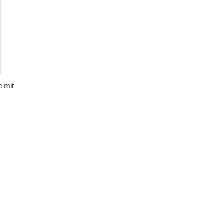
e mit