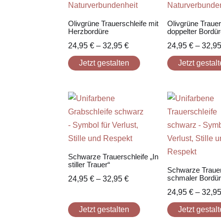
Olivgrüne Trauerschleife mit
Olivgrüne Trauer
Herzbordüre
doppelter Bordür
24,95
€
–
32,95
€
24,95
€
–
32,9
Jetzt gestalten
Jetzt gestal
Schwarze Trauerschleife „In
stiller Trauer“
Schwarze Trauer
schmaler Bordü
24,95
€
–
32,95
€
24,95
€
–
32,9
Jetzt gestalten
Jetzt gestal