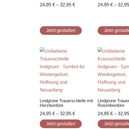
24,95
€
–
32,95
€
24,95
€
–
32,9
Jetzt gestalten
Jetzt gestal
Lindgrüne Trauerschleife mit
Lindgrüne Trauer
Herzbordüre
Rosenbordüre
24,95
€
–
32,95
€
24,95
€
–
32,9
Jetzt gestalten
Jetzt gestal