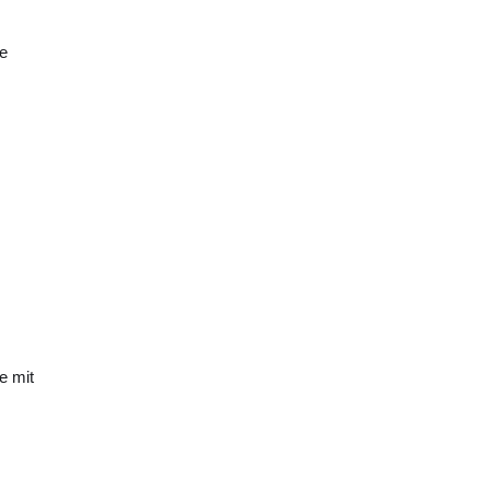
fe
e mit