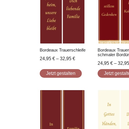
Bordeaux Trauerschleife
Bordeaux Trauers
schmaler Bordü
24,95
€
–
32,95
€
24,95
€
–
32,9
Jetzt gestalten
Jetzt gestal