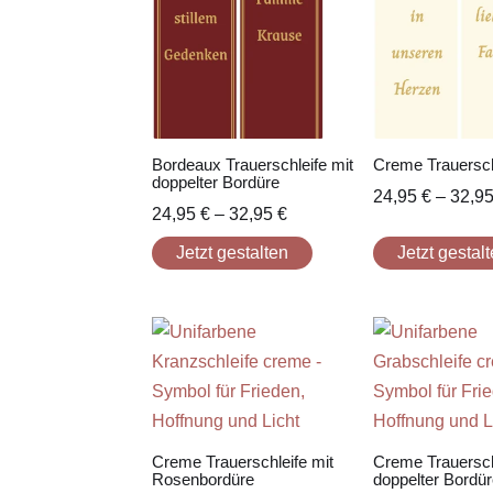
Bordeaux Trauerschleife mit
Creme Trauersch
doppelter Bordüre
24,95
€
–
32,9
24,95
€
–
32,95
€
Jetzt gestalten
Jetzt gestal
Creme Trauerschleife mit
Creme Trauersch
Rosenbordüre
doppelter Bordür