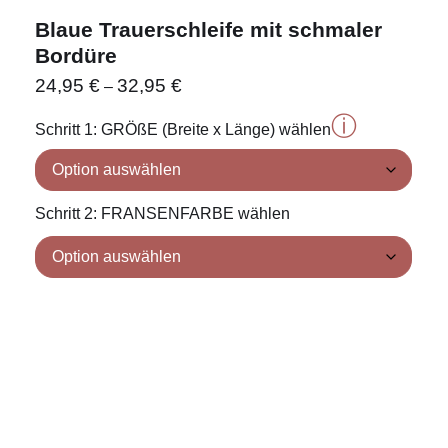
Blaue Trauerschleife mit schmaler
Bordüre
24,95
€
32,95
€
–
ⓘ
Schritt 1: GRÖßE (Breite x Länge) wählen
Schritt 2: FRANSENFARBE wählen