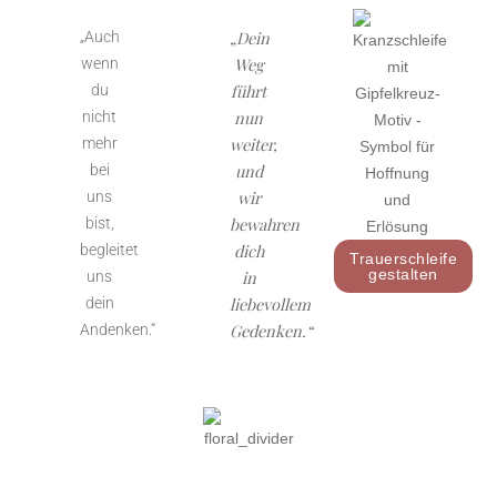
„Dein
„Auch
Weg
wenn
führt
du
nun
nicht
weiter,
mehr
und
bei
wir
uns
bewahren
bist,
dich
begleitet
Trauerschleife
gestalten
in
uns
liebevollem
dein
Gedenken.“
Andenken.“