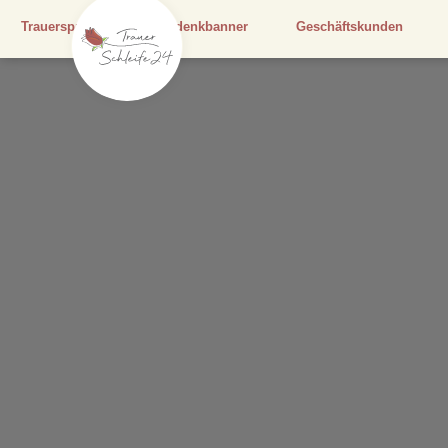
Trauersprüche
Gedenkbanner
Geschäftskunden