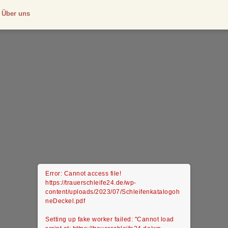
Über uns
Error: Cannot access file!
https://trauerschleife24.de/wp-
content/uploads/2023/07/Schleifenkatalogoh
neDeckel.pdf
Setting up fake worker failed: "Cannot load