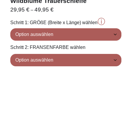
Wildblume Trauerschleife
29,95
€
49,95
€
–
ⓘ
Schritt 1: GRÖßE (Breite x Länge) wählen
Schritt 2: FRANSENFARBE wählen