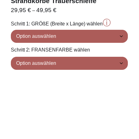
Strandkörbe Trauerschleife
29,95
€
49,95
€
–
ⓘ
Schritt 1: GRÖßE (Breite x Länge) wählen
Schritt 2: FRANSENFARBE wählen