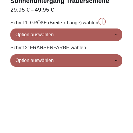
Sonnenuntergang Trauerschleife
29,95
€
49,95
€
–
ⓘ
Schritt 1: GRÖßE (Breite x Länge) wählen
Schritt 2: FRANSENFARBE wählen