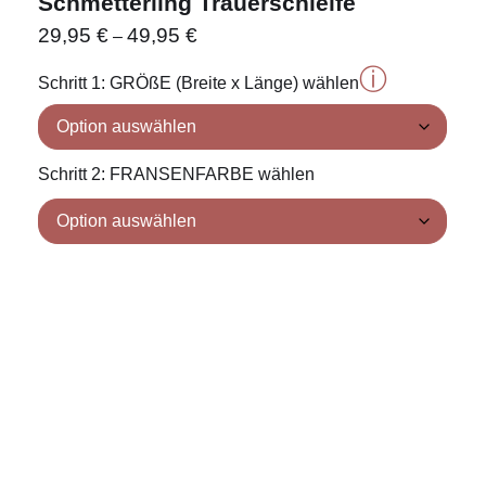
Schmetterling Trauerschleife
29,95
€
49,95
€
–
ⓘ
Schritt 1: GRÖßE (Breite x Länge) wählen
Schritt 2: FRANSENFARBE wählen