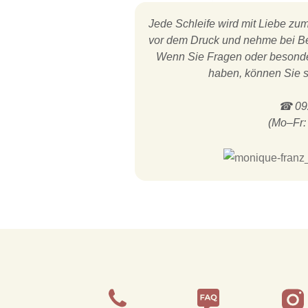
Jede Schleife wird mit Liebe zum 
vor dem Druck und nehme bei Be
Wenn Sie Fragen oder besonder
haben, können Sie s
☎ 092
(Mo–Fr: