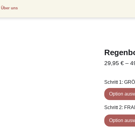
Über uns
Regenbo
29,95
€
–
4
Schritt 1: GR
Schritt 2: 