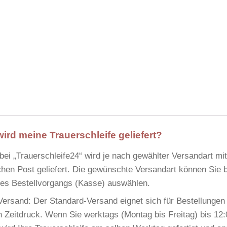
wird meine Trauerschleife geliefert?
 bei
„Trauerschleife24“
wird je nach gewählter Versandart mi
hen Post
geliefert. Die gewünschte Versandart können Sie
 des Bestellvorgangs (Kasse) auswählen.
Versand:
Der Standard-Versand eignet sich für Bestellungen
 Zeitdruck. Wenn Sie werktags (Montag bis Freitag) bis 12