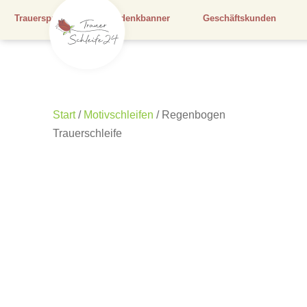
Trauersprüche
Gedenkbanner
Geschäftskunden
Start
/
Motivschleifen
/ Regenbogen
Trauerschleife