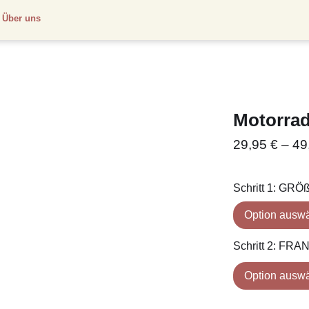
Über uns
Motorrad
29,95
€
–
49
Schritt 1: GRÖ
Schritt 2: F