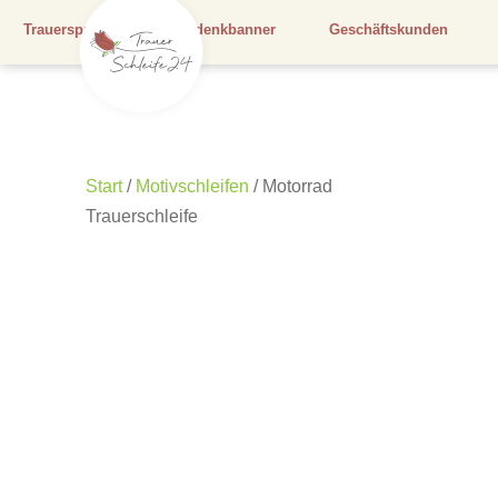
Trauersprüche
Gedenkbanner
Geschäftskunden
Start
/
Motivschleifen
/ Motorrad
Trauerschleife