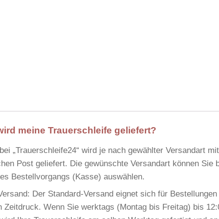
wird meine Trauerschleife geliefert?
 bei
„Trauerschleife24“
wird je nach gewählter Versandart mi
hen Post
geliefert. Die gewünschte Versandart können Sie
 des Bestellvorgangs (Kasse) auswählen.
Versand:
Der Standard-Versand eignet sich für Bestellungen
 Zeitdruck. Wenn Sie werktags (Montag bis Freitag) bis 12