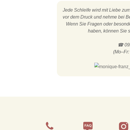
Jede Schleife wird mit Liebe zum 
vor dem Druck und nehme bei Be
Wenn Sie Fragen oder besonder
haben, können Sie s
☎ 092
(Mo–Fr: