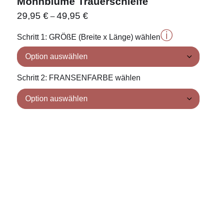
Mohnblume Trauerschleife
29,95
€
49,95
€
–
ⓘ
Schritt 1: GRÖßE (Breite x Länge) wählen
Schritt 2: FRANSENFARBE wählen