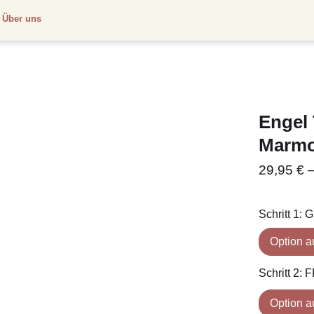
Über uns
Engel 
Marmo
29,95
€
Schritt 1:
Schritt 2