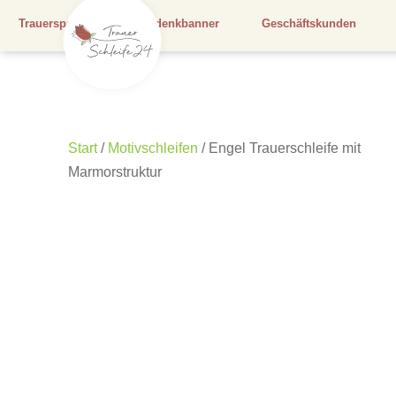
Trauersprüche
Gedenkbanner
Geschäftskunden
Start
/
Motivschleifen
/ Engel Trauerschleife mit
Marmorstruktur