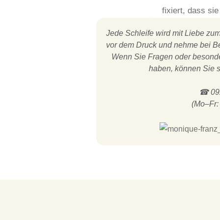
fixiert, dass s
Jede Schleife wird mit Liebe zum 
vor dem Druck und nehme bei Be
Wenn Sie Fragen oder besonder
haben, können Sie s
☎ 092
(Mo–Fr: