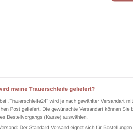
wird meine Trauerschleife geliefert?
 bei
„Trauerschleife24“
wird je nach gewählter Versandart mi
hen Post
geliefert. Die gewünschte Versandart können Sie
 des Bestellvorgangs (Kasse) auswählen.
Versand:
Der Standard-Versand eignet sich für Bestellungen