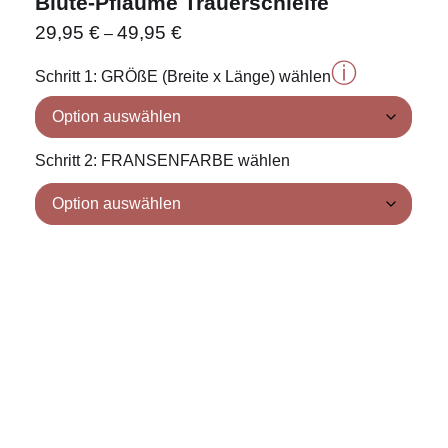
Blüte-Pflaume Trauerschleife
29,95
€
49,95
€
–
ⓘ
Schritt 1: GRÖßE (Breite x Länge) wählen
Schritt 2: FRANSENFARBE wählen